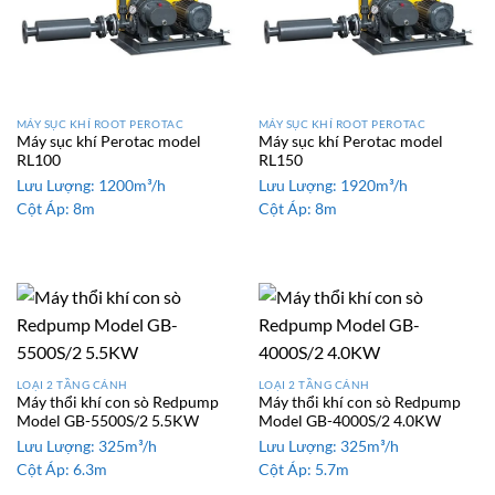
MÁY SỤC KHÍ ROOT PEROTAC
MÁY SỤC KHÍ ROOT PEROTAC
Máy sục khí Perotac model
Máy sục khí Perotac model
RL100
RL150
Lưu Lượng:
1200m³/h
Lưu Lượng:
1920m³/h
Cột Áp:
8m
Cột Áp:
8m
LOẠI 2 TẦNG CÁNH
LOẠI 2 TẦNG CÁNH
Máy thổi khí con sò Redpump
Máy thổi khí con sò Redpump
Model GB-5500S/2 5.5KW
Model GB-4000S/2 4.0KW
Lưu Lượng:
325m³/h
Lưu Lượng:
325m³/h
Cột Áp:
6.3m
Cột Áp:
5.7m