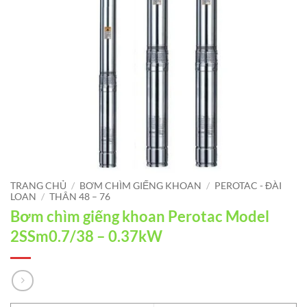
TRANG CHỦ
/
BƠM CHÌM GIẾNG KHOAN
/
PEROTAC - ĐÀI
LOAN
/
THÂN 48 – 76
Bơm chìm giếng khoan Perotac Model
2SSm0.7/38 – 0.37kW