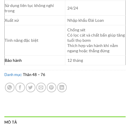
Sử dụng liên tục không nghỉ
24/24
trong
Xuất xứ
Nhập khẩu Đài Loan
Chống sét
Có lọc cát và chất bẩn giúp tăng
Tính năng đặc biệt
tuổi thọ bơm
Thích hợp vân hành khi nằm
ngang hoặc thẳng đứng
Bảo hành
12 tháng
Danh mục:
Thân 48 – 76
MÔ TẢ