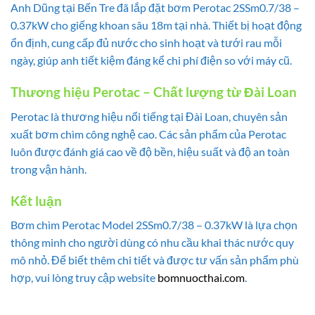
Anh Dũng tại Bến Tre đã lắp đặt bơm Perotac 2SSm0.7/38 –
0.37kW cho giếng khoan sâu 18m tại nhà. Thiết bị hoạt động
ổn định, cung cấp đủ nước cho sinh hoạt và tưới rau mỗi
ngày, giúp anh tiết kiệm đáng kể chi phí điện so với máy cũ.
Thương hiệu Perotac – Chất lượng từ Đài Loan
Perotac là thương hiệu nổi tiếng tại Đài Loan, chuyên sản
xuất bơm chìm công nghệ cao. Các sản phẩm của Perotac
luôn được đánh giá cao về độ bền, hiệu suất và độ an toàn
trong vận hành.
Kết luận
Bơm chìm Perotac Model 2SSm0.7/38 – 0.37kW là lựa chọn
thông minh cho người dùng có nhu cầu khai thác nước quy
mô nhỏ. Để biết thêm chi tiết và được tư vấn sản phẩm phù
hợp, vui lòng truy cập website
bomnuocthai.com
.