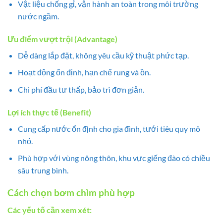
Vật liệu chống gỉ, vận hành an toàn trong môi trường
nước ngầm.
Ưu điểm vượt trội (Advantage)
Dễ dàng lắp đặt, không yêu cầu kỹ thuật phức tạp.
Hoạt động ổn định, hạn chế rung và ồn.
Chi phí đầu tư thấp, bảo trì đơn giản.
Lợi ích thực tế (Benefit)
Cung cấp nước ổn định cho gia đình, tưới tiêu quy mô
nhỏ.
Phù hợp với vùng nông thôn, khu vực giếng đào có chiều
sâu trung bình.
Cách chọn bơm chìm phù hợp
Các yếu tố cần xem xét: