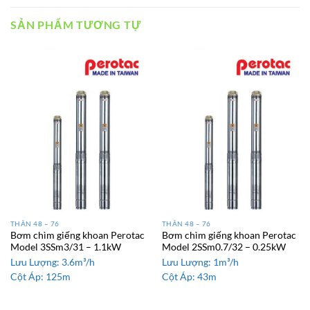
SẢN PHẨM TƯƠNG TỰ
THÂN 48 – 76
THÂN 48 – 76
Bơm chìm giếng khoan Perotac
Bơm chìm giếng khoan Perotac
Model 3SSm3/31 – 1.1kW
Model 2SSm0.7/32 – 0.25kW
Lưu Lượng:
3.6m³/h
Lưu Lượng:
1m³/h
Cột Áp:
125m
Cột Áp:
43m