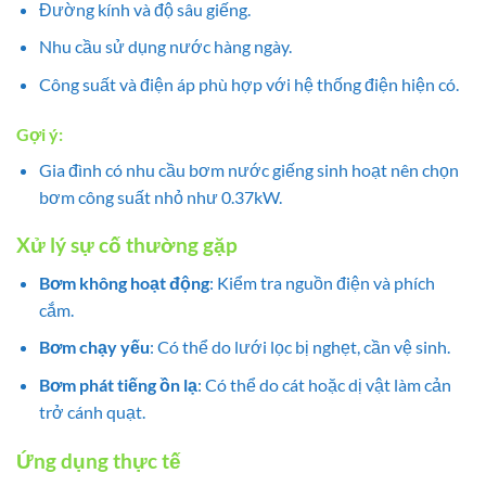
Đường kính và độ sâu giếng.
Nhu cầu sử dụng nước hàng ngày.
Công suất và điện áp phù hợp với hệ thống điện hiện có.
Gợi ý:
Gia đình có nhu cầu bơm nước giếng sinh hoạt nên chọn
bơm công suất nhỏ như 0.37kW.
Xử lý sự cố thường gặp
Bơm không hoạt động
: Kiểm tra nguồn điện và phích
cắm.
Bơm chạy yếu
: Có thể do lưới lọc bị nghẹt, cần vệ sinh.
Bơm phát tiếng ồn lạ
: Có thể do cát hoặc dị vật làm cản
trở cánh quạt.
Ứng dụng thực tế