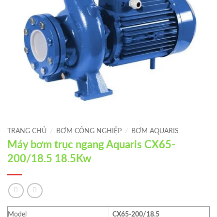
TRANG CHỦ
/
BƠM CÔNG NGHIỆP
/
BƠM AQUARIS
Máy bơm trục ngang Aquaris CX65-
200/18.5 18.5Kw
Model
CX65-200/18.5