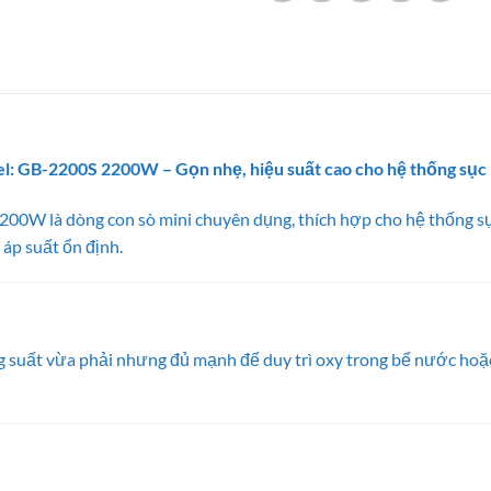
el: GB-2200S 2200W – Gọn nhẹ, hiệu suất cao cho hệ thống sục
00W là dòng con sò mini chuyên dụng, thích hợp cho hệ thống sục
i áp suất ổn định.
ng suất vừa phải nhưng đủ mạnh để duy trì oxy trong bể nước hoặ