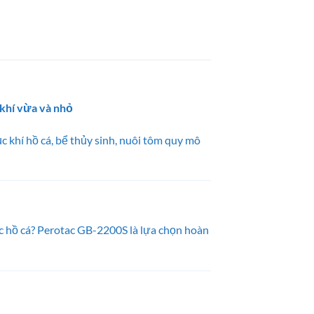
 khí vừa và nhỏ
 khí hồ cá, bể thủy sinh, nuôi tôm quy mô
c hồ cá? Perotac GB-2200S là lựa chọn hoàn