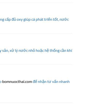
 cấp đủ oxy giúp cá phát triển tốt, nước
y sản, xử lý nước nhỏ hoặc hệ thống cần khí
ập
bomnuocthai.com
để nhận tư vấn nhanh