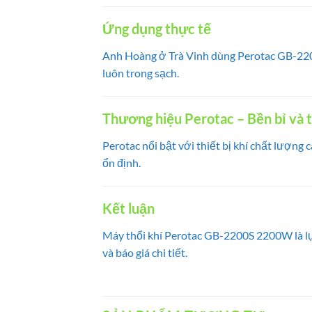
Ứng dụng thực tế
Anh Hoàng ở Trà Vinh dùng Perotac GB-2200S
luôn trong sạch.
Thương hiệu Perotac – Bền bỉ và 
Perotac nổi bật với thiết bị khí chất lượng
ổn định.
Kết luận
Máy thổi khí Perotac GB-2200S 2200W là lự
và báo giá chi tiết.