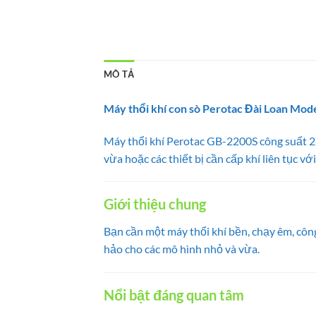
MÔ TẢ
Máy thổi khí con sò Perotac Đài Loan Mod
Máy thổi khí Perotac GB-2200S công suất 22
vừa hoặc các thiết bị cần cấp khí liên tục vớ
Giới thiệu chung
Bạn cần một máy thổi khí bền, chạy êm, cô
hảo cho các mô hình nhỏ và vừa.
Nổi bật đáng quan tâm