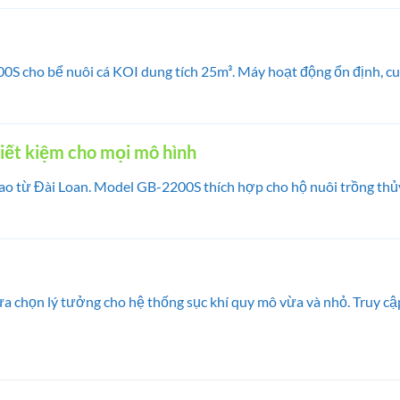
 cho bể nuôi cá KOI dung tích 25m³. Máy hoạt động ổn định, cung
tiết kiệm cho mọi mô hình
 cao từ Đài Loan. Model GB-2200S thích hợp cho hộ nuôi trồng thủ
a chọn lý tưởng cho hệ thống sục khí quy mô vừa và nhỏ. Truy c