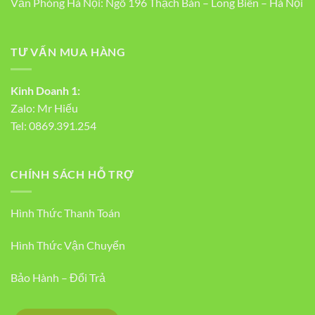
Văn Phòng Hà Nội: Ngõ 196 Thạch Bàn – Long Biên – Hà Nội
TƯ VẤN MUA HÀNG
Kinh Doanh 1:
Zalo:
Mr Hiếu
Tel:
0869.391.254
CHÍNH SÁCH HỖ TRỢ
Hình Thức Thanh Toán
Hình Thức Vận Chuyển
Bảo Hành – Đổi Trả