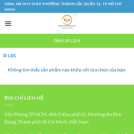
Bỏ
500A, HÀ HUY GIÁP, PHƯỜNG THẠNH LỘC QUẬN 12, TP HỒ CHÍ
MINH
qua
nội
dung
0869.391.254
LỌC
Không tìm thấy sản phẩm nào khớp với lựa chọn của bạn.
ĐỊA CHỈ LIÊN HỆ
Văn Phòng TP HCM: 484/5 Khu phố 62, Phường An Phú
Đông, Thành phố Hồ Chí Minh, Việt Nam