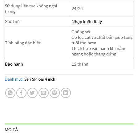
Sử dụng liên tục không nghỉ
24/24
trong
Xuất xứ
Nhập khẩu Italy
Chống sét
Có lọc cát và chất bẩn giúp tăng
Tính năng đặc biệt
tuổi thọ bơm
Thích hợp vân hành khi nằm
ngang hoặc thẳng đứng
Bảo hành
12 tháng
Danh mục:
Seri SP loại 4 inch
MÔ TẢ