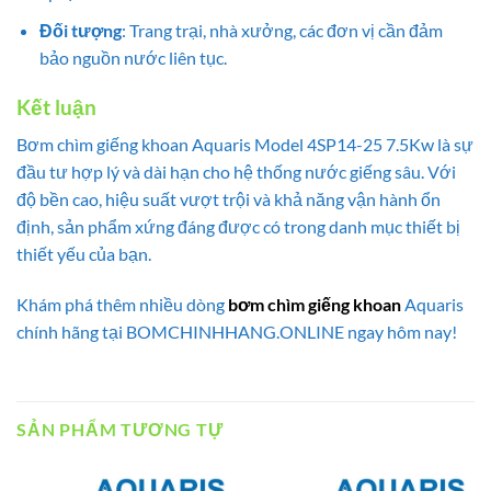
Đối tượng
: Trang trại, nhà xưởng, các đơn vị cần đảm
bảo nguồn nước liên tục.
Kết luận
Bơm chìm giếng khoan Aquaris Model 4SP14-25 7.5Kw là sự
đầu tư hợp lý và dài hạn cho hệ thống nước giếng sâu. Với
độ bền cao, hiệu suất vượt trội và khả năng vận hành ổn
định, sản phẩm xứng đáng được có trong danh mục thiết bị
thiết yếu của bạn.
Khám phá thêm nhiều dòng
bơm chìm giếng khoan
Aquaris
chính hãng tại BOMCHINHHANG.ONLINE ngay hôm nay!
SẢN PHẨM TƯƠNG TỰ