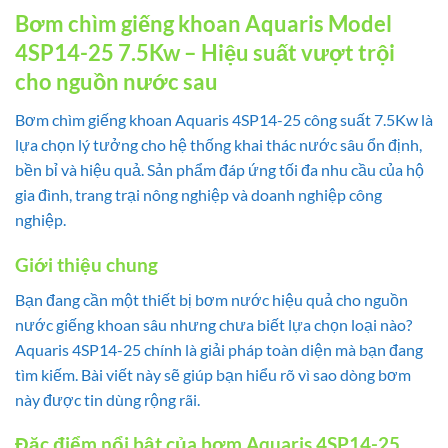
Bơm chìm giếng khoan Aquaris Model
4SP14-25 7.5Kw – Hiệu suất vượt trội
cho nguồn nước sau
Bơm chìm giếng khoan Aquaris 4SP14-25 công suất 7.5Kw là
lựa chọn lý tưởng cho hệ thống khai thác nước sâu ổn định,
bền bỉ và hiệu quả. Sản phẩm đáp ứng tối đa nhu cầu của hộ
gia đình, trang trại nông nghiệp và doanh nghiệp công
nghiệp.
Giới thiệu chung
Bạn đang cần một thiết bị bơm nước hiệu quả cho nguồn
nước giếng khoan sâu nhưng chưa biết lựa chọn loại nào?
Aquaris 4SP14-25 chính là giải pháp toàn diện mà bạn đang
tìm kiếm. Bài viết này sẽ giúp bạn hiểu rõ vì sao dòng bơm
này được tin dùng rộng rãi.
Đặc điểm nổi bật của bơm Aquaris 4SP14-25