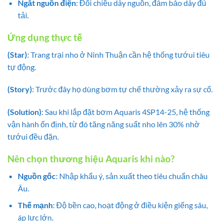
Ngắt nguồn điện
: Đối chiều dây nguồn, đảm bảo dây đủ
tải.
Ứng dụng thực tế
(Star)
: Trang trại nho ở Ninh Thuận cần hệ thống tướui tiêu
tự động.
(Story)
: Trước đây họ dùng bơm tự chế thường xảy ra sự cố.
(Solution)
: Sau khi lắp đặt bơm Aquaris 4SP14-25, hệ thống
vận hành ổn định, từ đó tăng năng suất nho lên 30% nhờ
tướui đều đặn.
Nên chọn thương hiệu Aquaris khi nào?
Nguồn gốc
: Nhập khẩu ý, sản xuất theo tiêu chuẩn châu
Âu.
Thế mạnh
: Độ bền cao, hoạt động ở điều kiện giếng sâu,
áp lực lớn.