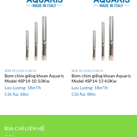
SERI SP LOẠI 4 INCH
SERI SP LOẠI 4 INCH
Bơm chìm giếng khoan Aquaris
Bơm chìm giếng khoan Aquaris
Model 4SP14-10 3.0Kw
Model 4SP14-13 4.0Kw
Lưu Lượng:
18m³/h
Lưu Lượng:
18m³/h
Cột Áp:
68m
Cột Áp:
88m
ĐỊA CHỈ LIÊN HỆ