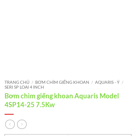
TRANG CHỦ
/
BƠM CHÌM GIẾNG KHOAN
/
AQUARIS - Ý
/
SERI SP LOẠI 4 INCH
Bơm chìm giếng khoan Aquaris Model
4SP14-25 7.5Kw