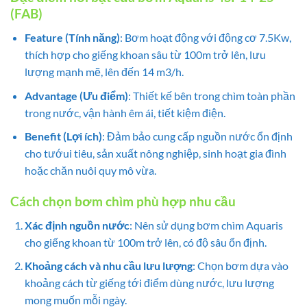
(FAB)
Feature (Tính năng)
: Bơm hoạt động với động cơ 7.5Kw,
thích hợp cho giếng khoan sâu từ 100m trở lên, lưu
lượng mạnh mẽ, lên đến 14 m3/h.
Advantage (Ưu điểm)
: Thiết kế bên trong chìm toàn phần
trong nước, vận hành êm ái, tiết kiệm điện.
Benefit (Lợi ích)
: Đảm bảo cung cấp nguồn nước ổn định
cho tướui tiêu, sản xuất nông nghiệp, sinh hoạt gia đình
hoặc chăn nuôi quy mô vừa.
Cách chọn bơm chìm phù hợp nhu cầu
Xác định nguồn nước
: Nên sử dụng bơm chìm Aquaris
cho giếng khoan từ 100m trở lên, có độ sâu ổn định.
Khoảng cách và nhu cầu lưu lượng
: Chọn bơm dựa vào
khoảng cách từ giếng tới điểm dùng nước, lưu lượng
mong muốn mỗi ngày.