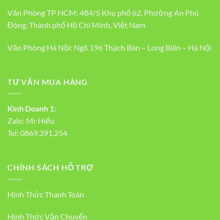
Văn Phòng TP HCM: 484/5 Khu phố 62, Phường An Phú
Đông, Thành phố Hồ Chí Minh, Việt Nam
Văn Phòng Hà Nội: Ngõ 196 Thạch Bàn – Long Biên – Hà Nội
TƯ VẤN MUA HÀNG
Kinh Doanh 1:
Zalo:
Mr Hiếu
Tel:
0869.391.254
CHÍNH SÁCH HỖ TRỢ
Hình Thức Thanh Toán
Hình Thức Vận Chuyển