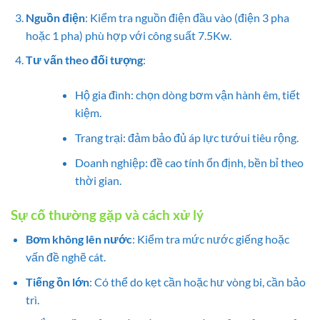
Nguồn điện
: Kiểm tra nguồn điện đầu vào (điện 3 pha
hoặc 1 pha) phù hợp với công suất 7.5Kw.
Tư vấn theo đối tượng
:
Hộ gia đình: chọn dòng bơm vận hành êm, tiết
kiệm.
Trang trại: đảm bảo đủ áp lực tướui tiêu rộng.
Doanh nghiệp: đề cao tính ổn định, bền bỉ theo
thời gian.
Sự cố thường gặp và cách xử lý
Bơm không lên nước
: Kiểm tra mức nước giếng hoặc
vấn đề nghẽ cát.
Tiếng ồn lớn
: Có thể do kẹt cần hoặc hư vòng bi, cần bảo
trì.