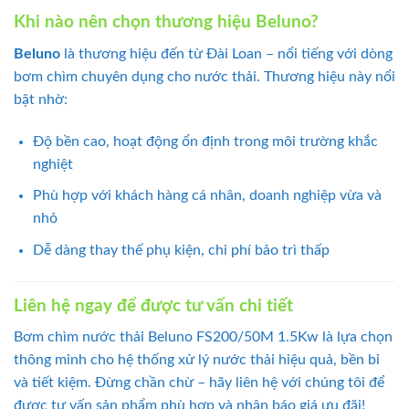
Khi nào nên chọn thương hiệu Beluno?
Beluno
là thương hiệu đến từ Đài Loan – nổi tiếng với dòng
bơm chìm chuyên dụng cho nước thải. Thương hiệu này nổi
bật nhờ:
Độ bền cao, hoạt động ổn định trong môi trường khắc
nghiệt
Phù hợp với khách hàng cá nhân, doanh nghiệp vừa và
nhỏ
Dễ dàng thay thế phụ kiện, chi phí bảo trì thấp
Liên hệ ngay để được tư vấn chi tiết
Bơm chìm nước thải Beluno FS200/50M 1.5Kw là lựa chọn
thông minh cho hệ thống xử lý nước thải hiệu quả, bền bỉ
và tiết kiệm. Đừng chần chừ – hãy liên hệ với chúng tôi để
được tư vấn sản phẩm phù hợp và nhận báo giá ưu đãi!