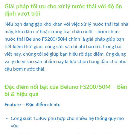
Giải pháp tối ưu cho xử lý nước thải với độ ổn
định vượt trội
Nếu bạn đang gặp khó khăn với việc xử lý nước thải tại nhà
máy, khu dân cư hoặc trang trại chăn nuôi – bơm chìm
nước thải Beluno FS200/50M chính là giải pháp giúp bạn
tiết kiệm thời gian, công sức và chi phí bảo trì. Trong bài
viết này, chúng tôi sẽ giúp bạn hiểu rõ đặc điểm, ứng dụng
và lý do vì sao sản phẩm này là lựa chọn hàng đầu cho nhu
cầu bơm nước thải.
Đặc điểm nổi bật của Beluno FS200/50M – Bền
bỉ & hiệu quả
Feature – Đặc điểm chính:
Công suất 1.5Kw phù hợp cho nhiều hệ thống quy mô
vừa