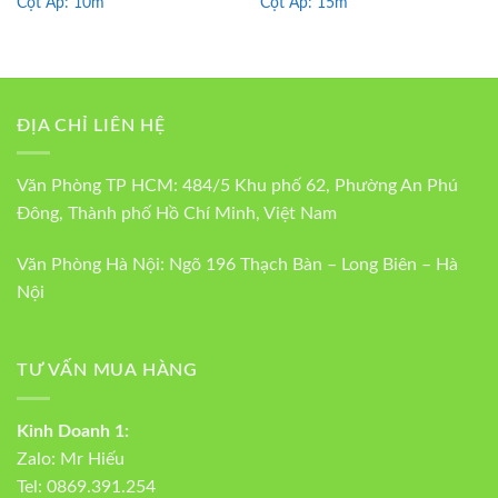
Cột Áp:
10m
Cột Áp:
15m
ĐỊA CHỈ LIÊN HỆ
Văn Phòng TP HCM: 484/5 Khu phố 62, Phường An Phú
Đông, Thành phố Hồ Chí Minh, Việt Nam
Văn Phòng Hà Nội: Ngõ 196 Thạch Bàn – Long Biên – Hà
Nội
TƯ VẤN MUA HÀNG
Kinh Doanh 1:
Zalo:
Mr Hiếu
Tel:
0869.391.254