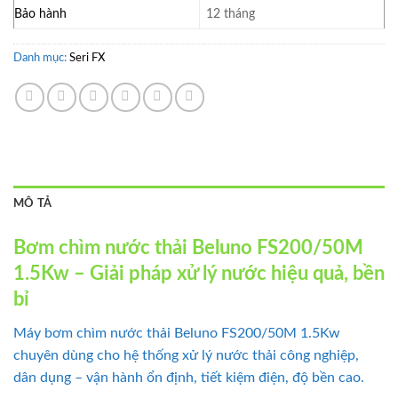
Bảo hành
12 tháng
Danh mục:
Seri FX
MÔ TẢ
Bơm chìm nước thải Beluno FS200/50M
1.5Kw – Giải pháp xử lý nước hiệu quả, bền
bỉ
Máy bơm chìm nước thải Beluno FS200/50M 1.5Kw
chuyên dùng cho hệ thống xử lý nước thải công nghiệp,
dân dụng – vận hành ổn định, tiết kiệm điện, độ bền cao.