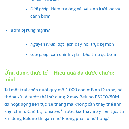
Giải pháp
: kiểm tra ống xả, vệ sinh lưới lọc và
cánh bơm
Bơm bị rung mạnh?
Nguyên nhân
: đặt lệch đáy hố, trục bị mòn
Giải pháp
: cân chỉnh vị trí, bảo trì trục bơm
Ứng dụng thực tế – Hiệu quả đã được chứng
minh
Tại một trại chăn nuôi quy mô 1.000 con ở Bình Dương, hệ
thống xử lý nước thải sử dụng 2 máy Beluno FS200/50M
đã hoạt động liên tục 18 tháng mà không cần thay thế linh
kiện chính. Chủ trại chia sẻ: “Trước kia thay máy liên tục, từ
khi dùng Beluno thì gần như không phải lo hư hỏng.”