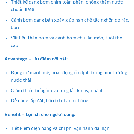
Thiết kế dạng bơm chìm toàn phần, chống thấm nước
chuẩn IP68
Cánh bơm dạng bán xoáy giúp hạn chế tắc nghẽn do rác,
bùn
Vật liệu thân bơm và cánh bơm chịu ăn mòn, tuổi thọ
cao
Advantage – Ưu điểm nổi bật:
Động cơ mạnh mẽ, hoạt động ổn định trong môi trường
nước thải
Giảm thiểu tiếng ồn và rung lắc khi vận hành
Dễ dàng lắp đặt, bảo trì nhanh chóng
Benefit – Lợi ích cho người dùng:
Tiết kiệm điện năng và chi phí vận hành dài hạn