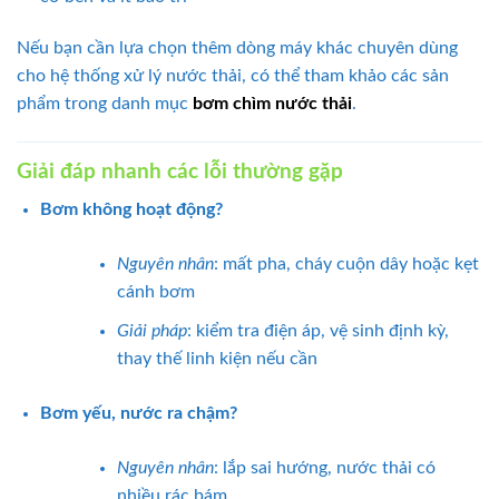
Nếu bạn cần lựa chọn thêm dòng máy khác chuyên dùng
cho hệ thống xử lý nước thải, có thể tham khảo các sản
phẩm trong danh mục
bơm chìm nước thải
.
Giải đáp nhanh các lỗi thường gặp
Bơm không hoạt động?
Nguyên nhân
: mất pha, cháy cuộn dây hoặc kẹt
cánh bơm
Giải pháp
: kiểm tra điện áp, vệ sinh định kỳ,
thay thế linh kiện nếu cần
Bơm yếu, nước ra chậm?
Nguyên nhân
: lắp sai hướng, nước thải có
nhiều rác bám