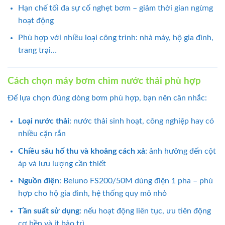
Hạn chế tối đa sự cố nghẹt bơm – giảm thời gian ngừng
hoạt động
Phù hợp với nhiều loại công trình: nhà máy, hộ gia đình,
trang trại…
Cách chọn máy bơm chìm nước thải phù hợp
Để lựa chọn đúng dòng bơm phù hợp, bạn nên cân nhắc:
Loại nước thải
: nước thải sinh hoạt, công nghiệp hay có
nhiều cặn rắn
Chiều sâu hố thu và khoảng cách xả
: ảnh hưởng đến cột
áp và lưu lượng cần thiết
Nguồn điện
: Beluno FS200/50M dùng điện 1 pha – phù
hợp cho hộ gia đình, hệ thống quy mô nhỏ
Tần suất sử dụng
: nếu hoạt động liên tục, ưu tiên động
cơ bền và ít bảo trì