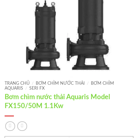
TRANG CHỦ
/
BƠM CHÌM NƯỚC THẢI
/
BƠM CHÌM
AQUARIS
/
SERI FX
Bơm chìm nước thải Aquaris Model
FX150/50M 1.1Kw