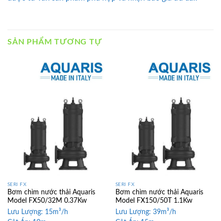
SẢN PHẨM TƯƠNG TỰ
SERI FX
SERI FX
Bơm chìm nước thải Aquaris
Bơm chìm nước thải Aquaris
Model FX50/32M 0.37Kw
Model FX150/50T 1.1Kw
Lưu Lượng:
15m³/h
Lưu Lượng:
39m³/h