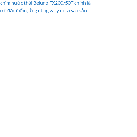
m chìm nước thải Beluno FX200/50T chính là
ểu rõ đặc điểm, ứng dụng và lý do vì sao sản