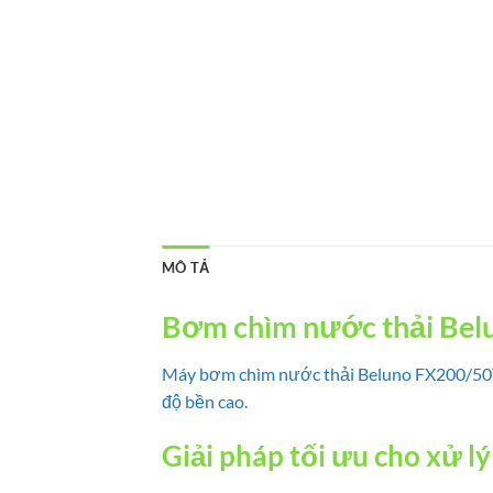
MÔ TẢ
Bơm chìm nước thải Belu
Máy bơm chìm nước thải Beluno FX200/50T 1
độ bền cao.
Giải pháp tối ưu cho xử l