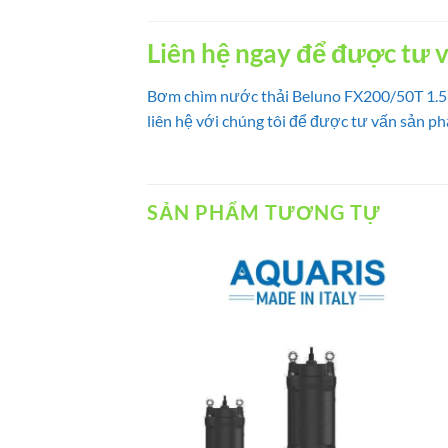
Liên hệ ngay để được tư vấ
Bơm chìm nước thải Beluno FX200/50T 1.5Kw
liên hệ với chúng tôi để được tư vấn sản p
SẢN PHẨM TƯƠNG TỰ