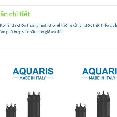
n chi tiết
 là lựa chọn thông minh cho hệ thống xử lý nước thải hiệu quả, 
hẩm phù hợp và nhận báo giá ưu đãi!