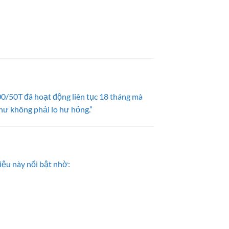
0/50T đã hoạt động liên tục 18 tháng mà
như không phải lo hư hỏng.”
iệu này nổi bật nhờ: