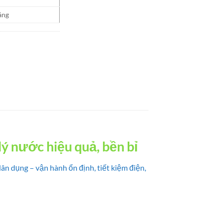
áng
ý nước hiệu quả, bền bỉ
 dụng – vận hành ổn định, tiết kiệm điện,