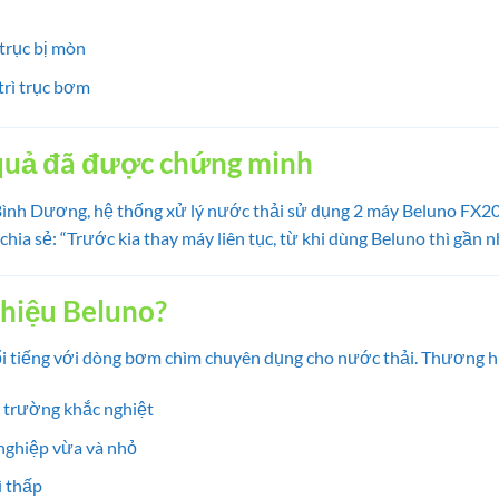
 trục bị mòn
 trì trục bơm
 quả đã được chứng minh
 Bình Dương, hệ thống xử lý nước thải sử dụng 2 máy Beluno FX20
 chia sẻ: “Trước kia thay máy liên tục, từ khi dùng Beluno thì gần 
hiệu Beluno?
ổi tiếng với dòng bơm chìm chuyên dụng cho nước thải. Thương h
i trường khắc nghiệt
nghiệp vừa và nhỏ
ì thấp