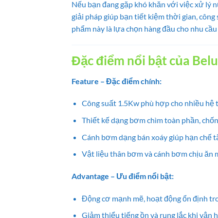
Nếu bạn đang gặp khó khăn với việc xử lý n
giải pháp giúp bạn tiết kiệm thời gian, công 
phẩm này là lựa chọn hàng đầu cho nhu cầu
Đặc điểm nổi bật của Bel
Feature – Đặc điểm chính:
Công suất 1.5Kw phù hợp cho nhiều hệ 
Thiết kế dạng bơm chìm toàn phần, chố
Cánh bơm dạng bán xoáy giúp hạn chế tắ
Vật liệu thân bơm và cánh bơm chịu ăn m
Advantage – Ưu điểm nổi bật:
Động cơ mạnh mẽ, hoạt động ổn định tr
Giảm thiểu tiếng ồn và rung lắc khi vận 