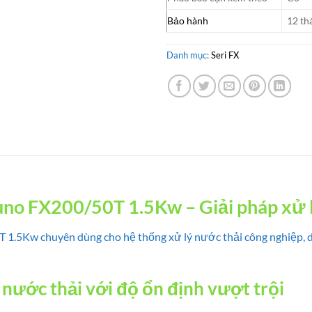
Bảo hành
12 th
Danh mục:
Seri FX
no FX200/50T 1.5Kw – Giải pháp xử l
.5Kw chuyên dùng cho hệ thống xử lý nước thải công nghiệp, dân
ý nước thải với độ ổn định vượt trội