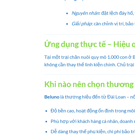
Nguyên nhân
: đặt lệch đáy hố,
Giải pháp
: cân chỉnh vị trí, bảo
Ứng dụng thực tế – Hiệu
Tại một trại chăn nuôi quy mô 1.000 con ở
không cần thay thế linh kiện chính. Chủ trại
Khi nào nên chọn thương 
Beluno
là thương hiệu đến từ Đài Loan – n
Độ bền cao, hoạt động ổn định trong mô
Phù hợp với khách hàng cá nhân, doanh 
Dễ dàng thay thế phụ kiện, chi phí bảo tr