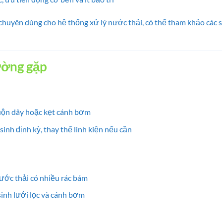
huyên dùng cho hệ thống xử lý nước thải, có thể tham khảo các
ường gặp
cuộn dây hoặc kẹt cánh bơm
 sinh định kỳ, thay thế linh kiện nếu cần
nước thải có nhiều rác bám
 sinh lưới lọc và cánh bơm