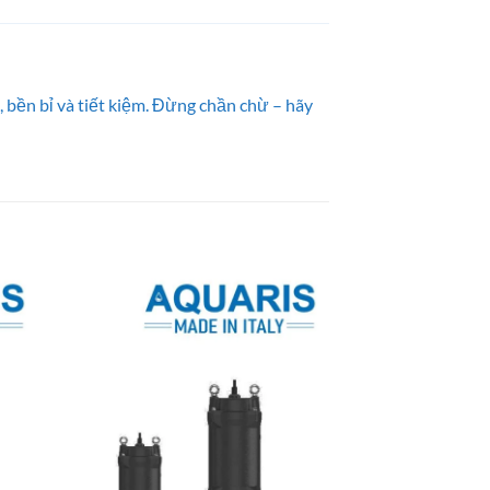
bền bỉ và tiết kiệm. Đừng chần chừ – hãy