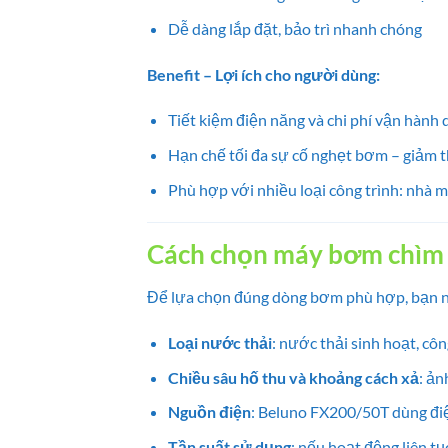
Dễ dàng lắp đặt, bảo trì nhanh chóng
Benefit – Lợi ích cho người dùng:
Tiết kiệm điện năng và chi phí vận hành 
Hạn chế tối đa sự cố nghẹt bơm – giảm 
Phù hợp với nhiều loại công trình: nhà má
Cách chọn máy bơm chìm 
Để lựa chọn đúng dòng bơm phù hợp, bạn n
Loại nước thải
: nước thải sinh hoạt, cô
Chiều sâu hố thu và khoảng cách xả
: ản
Nguồn điện
: Beluno FX200/50T dùng điệ
Tần suất sử dụng
: nếu hoạt động liên tụ