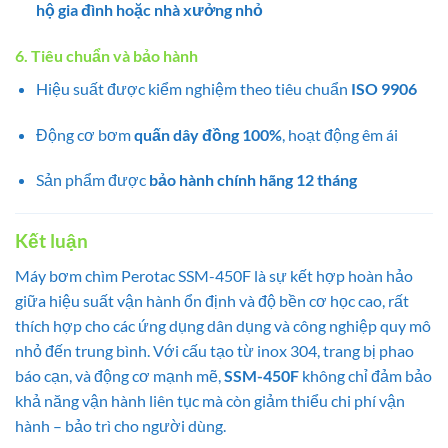
hộ gia đình hoặc nhà xưởng nhỏ
6. Tiêu chuẩn và bảo hành
Hiệu suất được kiểm nghiệm theo tiêu chuẩn
ISO 9906
Động cơ bơm
quấn dây đồng 100%
, hoạt động êm ái
Sản phẩm được
bảo hành chính hãng 12 tháng
Kết luận
Máy bơm chìm Perotac SSM-450F là sự kết hợp hoàn hảo
giữa hiệu suất vận hành ổn định và độ bền cơ học cao, rất
thích hợp cho các ứng dụng dân dụng và công nghiệp quy mô
nhỏ đến trung bình. Với cấu tạo từ inox 304, trang bị phao
báo cạn, và động cơ mạnh mẽ,
SSM-450F
không chỉ đảm bảo
khả năng vận hành liên tục mà còn giảm thiểu chi phí vận
hành – bảo trì cho người dùng.