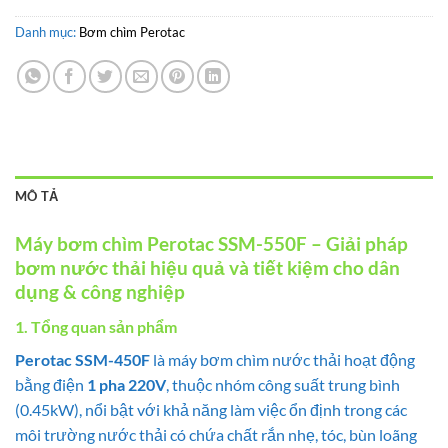
Danh mục:
Bơm chìm Perotac
MÔ TẢ
Máy bơm chìm Perotac SSM-550F – Giải pháp
bơm nước thải hiệu quả và tiết kiệm cho dân
dụng & công nghiệp
1. Tổng quan sản phẩm
Perotac SSM-450F
là máy bơm chìm nước thải hoạt động
bằng điện
1 pha 220V
, thuộc nhóm công suất trung bình
(0.45kW), nổi bật với khả năng làm việc ổn định trong các
môi trường nước thải có chứa chất rắn nhẹ, tóc, bùn loãng