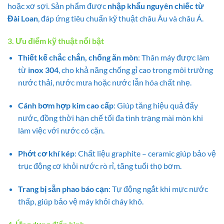
hoặc xơ sợi. Sản phẩm được
nhập khẩu nguyên chiếc từ
Đài Loan
, đáp ứng tiêu chuẩn kỹ thuật châu Âu và châu Á.
3. Ưu điểm kỹ thuật nổi bật
Thiết kế chắc chắn, chống ăn mòn
: Thân máy được làm
từ
inox 304
, cho khả năng chống gỉ cao trong môi trường
nước thải, nước mưa hoặc nước lẫn hóa chất nhẹ.
Cánh bơm hợp kim cao cấp
: Giúp tăng hiệu quả đẩy
nước, đồng thời hạn chế tối đa tình trạng mài mòn khi
làm việc với nước có cặn.
Phớt cơ khí kép
: Chất liệu graphite – ceramic giúp bảo vệ
trục động cơ khỏi nước rò rỉ, tăng tuổi thọ bơm.
Trang bị sẵn phao báo cạn
: Tự động ngắt khi mực nước
thấp, giúp bảo vệ máy khỏi cháy khô.