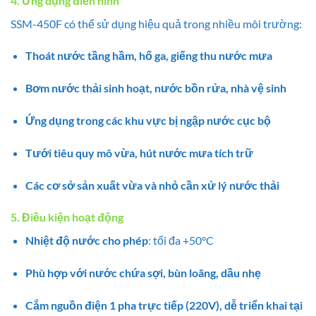
4. Ứng dụng điển hình
SSM-450F có thể sử dụng hiệu quả trong nhiều môi trường:
Thoát nước tầng hầm, hố ga, giếng thu nước mưa
Bơm nước thải sinh hoạt, nước bồn rửa, nhà vệ sinh
Ứng dụng trong các khu vực bị ngập nước cục bộ
Tưới tiêu quy mô vừa, hút nước mưa tích trữ
Các cơ sở sản xuất vừa và nhỏ cần xử lý nước thải
5. Điều kiện hoạt động
Nhiệt độ nước cho phép
: tối đa +50°C
Phù hợp với nước chứa sợi, bùn loãng, dầu nhẹ
Cắm nguồn điện 1 pha trực tiếp (220V), dễ triển khai tại