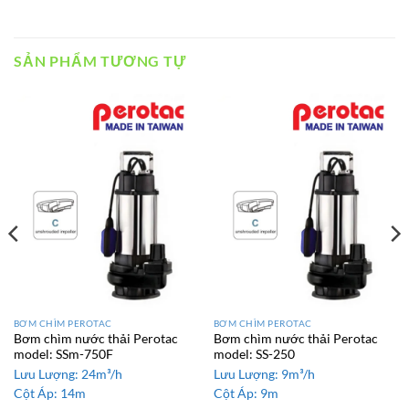
SẢN PHẨM TƯƠNG TỰ
BƠM CHÌM PEROTAC
BƠM CHÌM PEROTAC
Bơm chìm nước thải Perotac
Bơm chìm nước thải Perotac
model: SSm-750F
model: SS-250
Lưu Lượng:
24m³/h
Lưu Lượng:
9m³/h
Cột Áp:
14m
Cột Áp:
9m